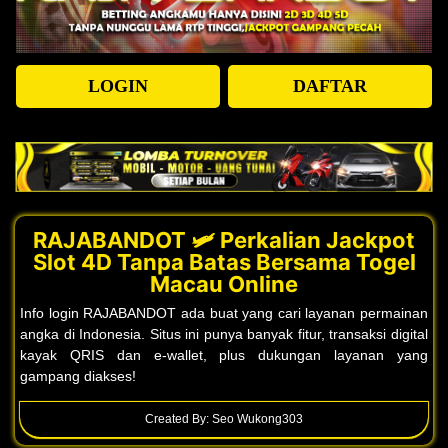
LOGIN
DAFTAR
RAJABANDOT 🛩️ Perkalian Jackpot
Slot 4D Tanpa Batas Bersama Togel
Macau Online
Info login RAJABANDOT ada buat yang cari layanan permainan
angka di Indonesia. Situs ini punya banyak fitur, transaksi digital
kayak QRIS dan e-wallet, plus dukungan layanan yang
gampang diakses!
Created By: Seo Wukong303